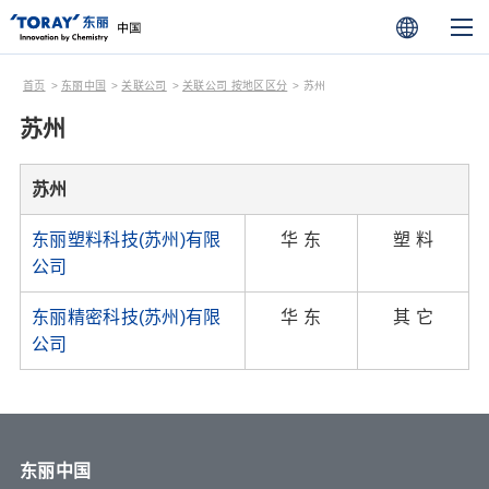
首页
东丽中国
关联公司
关联公司 按地区区分
苏州
苏州
苏州
东丽塑料科技(苏州)有限
华 东
塑 料
公司
东丽精密科技(苏州)有限
华 东
其 它
公司
东丽中国