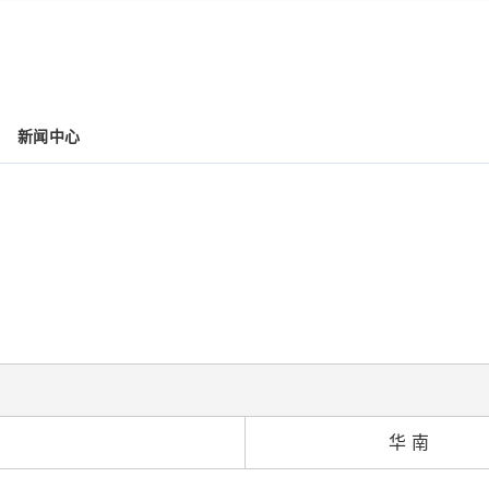
新闻中心
华 南