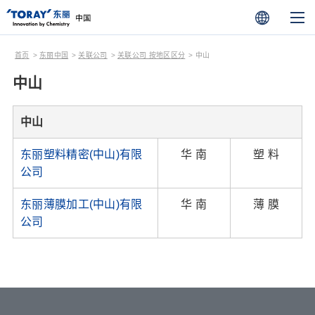
首页
东丽中国
关联公司
关联公司 按地区区分
中山
中山
中山
东丽塑料精密(中山)有限
华 南
塑 料
公司
东丽薄膜加工(中山)有限
华 南
薄 膜
公司