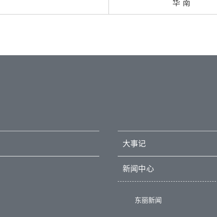
华 南
大事记
新闻中心
东丽新闻