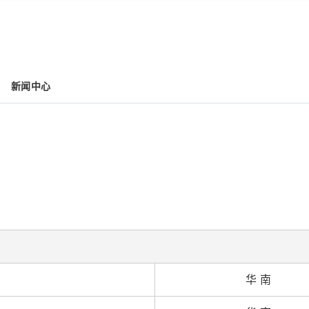
新闻中心
华 南