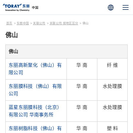
首页
东丽中国
关联公司
关联公司 按地区区分
佛山
佛山
佛山
东丽高新聚化（佛山）有
华 南
纤 维
限公司
东丽膜科技（佛山）有限
华 南
水处理膜
公司
蓝星东丽膜科技（北京）
华 南
水处理膜
有限公司 华南事务所
东丽树脂科技（佛山）有
华 南
塑 料