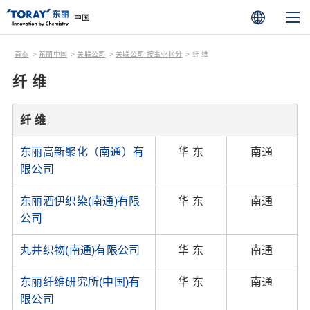
首页
东丽中国
关联公司
关联公司 按事业区分
纤 维
纤 维
纤 维
东丽高新聚化（南通）有
华 东
南通
限公司
东丽酒伊织染(南通)有限
华 东
南通
公司
丸井织物(南通)有限公司
华 东
南通
东丽纤维研究所(中国)有
华 东
南通
限公司