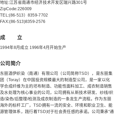
地址:江苏省南通市经济技术开发区瑞兴路301号
ZipCode:226009
TEL:(86-513）8359-7702
FAX:(86-513)8359-2576
成 立
1994年8月成立 1996年4月开始生产
公司简介
东丽酒伊织染（南通）有限公司（公司简称TSD），是东丽集
团（Toray）在中国投资规模最大的制造型公司，是一家以化
学合成纤维为主的坯布制造、功能性面料加工、成衣制造销售
及水处理为核心事业的公司，公司拥有从新技术研发、纱线/织
造/染色/后整理/检测及成衣制造的一条龙生产流程。作为东丽
海外的标杆工厂，TSD拥有一流的安全、环境和职业卫生、能
源管理体系，践行着TSD对于社会责任感的承诺。公司秉承“通