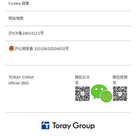
Cookie 政策
网站地图
沪ICP备18016121号
沪公网安备 31010602004602号
TORAY CHINA
微信公众
微信视频
official SNS
号
号