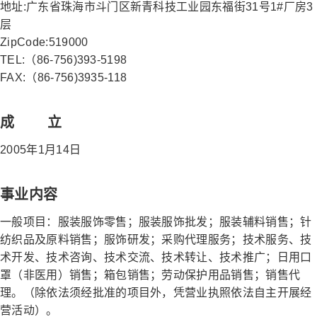
地址:广东省珠海市斗门区新青科技工业园东福街31号1#厂房3
层
ZipCode:519000
TEL:（86-756)393-5198
FAX:（86-756)3935-118
成 立
2005年1月14日
事业内容
一般项目：服装服饰零售；服装服饰批发；服装辅料销售；针
纺织品及原料销售；服饰研发；采购代理服务；技术服务、技
术开发、技术咨询、技术交流、技术转让、技术推广；日用口
罩（非医用）销售；箱包销售；劳动保护用品销售；销售代
理。（除依法须经批准的项目外，凭营业执照依法自主开展经
营活动）。