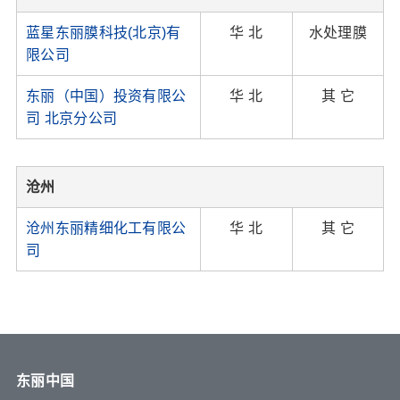
蓝星东丽膜科技(北京)有
华 北
水处理膜
限公司
东丽（中国）投资有限公
华 北
其 它
司 北京分公司
沧州
沧州东丽精细化工有限公
华 北
其 它
司
东丽中国