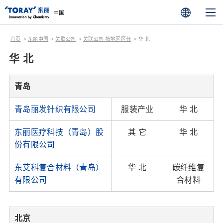
首页
东丽中国
关联公司
关联公司 按地区区分
华 北
华 北
青岛
青岛丽发针织有限公司
服装产业
华 北
东丽医疗科技（青岛）股
其 它
华 北
份有限公司
东艾科复合材料（青岛）
华 北
碳纤维复
有限公司
合材料
北京