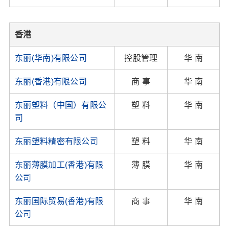
香港
东丽(华南)有限公司
控股管理
华 南
东丽(香港)有限公司
商 事
华 南
东丽塑料（中国）有限公
塑 料
华 南
司
东丽塑料精密有限公司
塑 料
华 南
东丽薄膜加工(香港)有限
薄 膜
华 南
公司
东丽国际贸易(香港)有限
商 事
华 南
公司