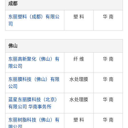
成都
东丽塑料（成都）有限公
塑 料
华 南
司
佛山
东丽高新聚化（佛山）有
纤 维
华 南
限公司
东丽膜科技（佛山）有限
水处理膜
华 南
公司
蓝星东丽膜科技（北京）
水处理膜
华 南
有限公司 华南事务所
东丽树脂科技（佛山）有
塑 料
华 南
限公司