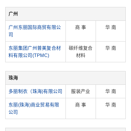
广州
广州东丽国际商贸有限公
商 事
华 南
司
东丽集团广州普美复合材
碳纤维复合
华 南
料有限公司(TPMC)
材料
珠海
多丽制衣（珠海)有限公司
服装产业
华 南
东丽(珠海)商业贸易有限
商 事
华 南
公司