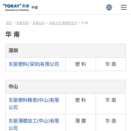
首页
东丽中国
关联公司
关联公司 按地区区分
华 南
华 南
深圳
东丽塑料(深圳)有限公司
塑 料
华 南
中山
东丽塑料精密(中山)有限
塑 料
华 南
公司
东丽薄膜加工(中山)有限
薄 膜
华 南
公司