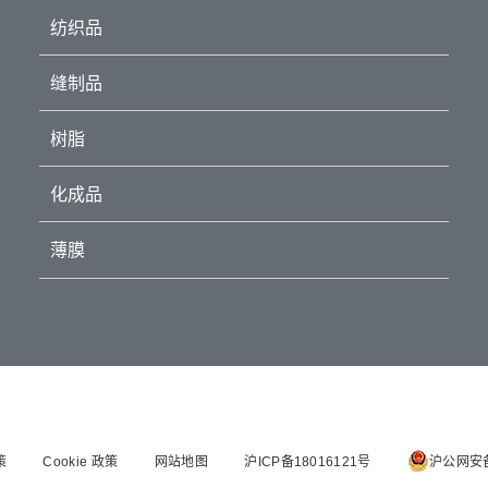
纺织品
缝制品
树脂
化成品
薄膜
策
Cookie 政策
网站地图
沪ICP备18016121号
沪公网安备 