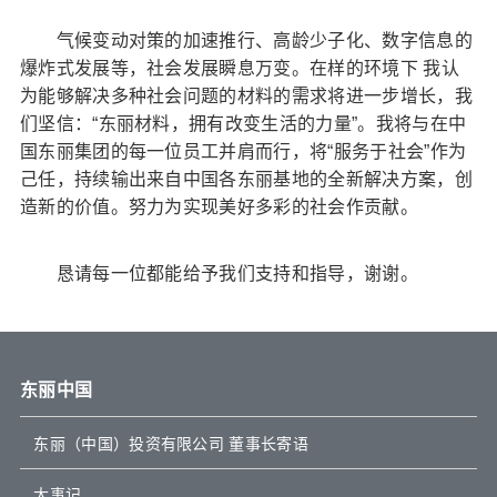
气候变动对策的加速推行、高龄少子化、数字信息的
爆炸式发展等，社会发展瞬息万变。在样的环境下 我认
为能够解决多种社会问题的材料的需求将进一步增长，我
们坚信：“东丽材料，拥有改变生活的力量”。我将与在中
国东丽集团的每一位员工并肩而行，将“服务于社会”作为
己任，持续输出来自中国各东丽基地的全新解决方案，创
造新的价值。努力为实现美好多彩的社会作贡献。
恳请每一位都能给予我们支持和指导，谢谢。
东丽中国
东丽（中国）投资有限公司 董事长寄语
大事记